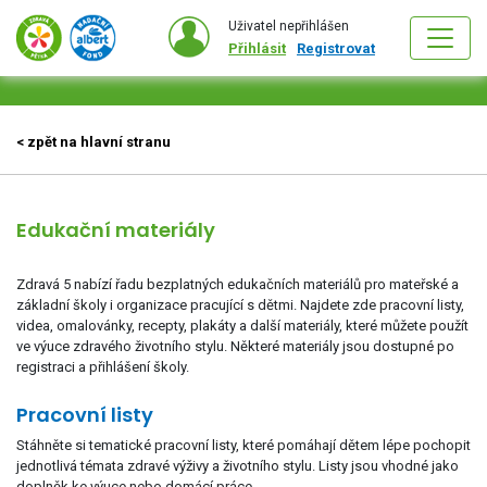
Uživatel nepřihlášen
Přihlásit
Registrovat
< zpět na hlavní stranu
Edukační materiály
Zdravá 5 nabízí řadu bezplatných edukačních materiálů pro mateřské a
základní školy i organizace pracující s dětmi. Najdete zde pracovní listy,
videa, omalovánky, recepty, plakáty a další materiály, které můžete použít
ve výuce zdravého životního stylu. Některé materiály jsou dostupné po
registraci a přihlášení školy.
Pracovní listy
Stáhněte si tematické pracovní listy, které pomáhají dětem lépe pochopit
jednotlivá témata zdravé výživy a životního stylu. Listy jsou vhodné jako
doplněk ke výuce nebo domácí práce.