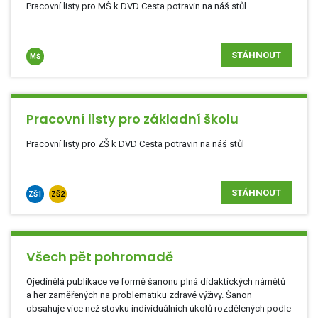
Pracovní listy pro MŠ k DVD Cesta potravin na náš stůl
STÁHNOUT
MŠ
Pracovní listy pro základní školu
Pracovní listy pro ZŠ k DVD Cesta potravin na náš stůl
STÁHNOUT
ZŠ1
ZŠ2
Všech pět pohromadě
Ojedinělá publikace ve formě šanonu plná didaktických námětů
a her zaměřených na problematiku zdravé výživy. Šanon
obsahuje více než stovku individuálních úkolů rozdělených podle