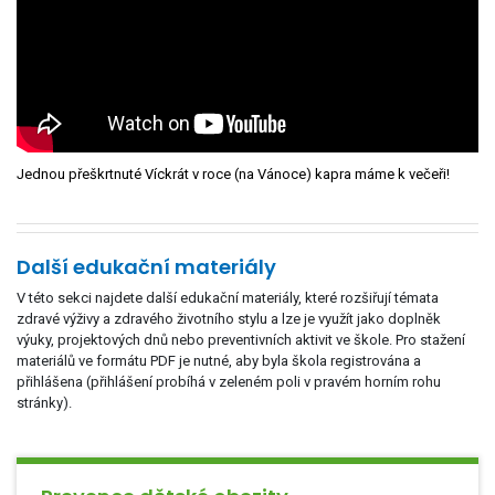
Jednou přeškrtnuté Víckrát v roce (na Vánoce) kapra máme k večeři!
Další edukační materiály
V této sekci najdete další edukační materiály, které rozšiřují témata
zdravé výživy a zdravého životního stylu a lze je využít jako doplněk
výuky, projektových dnů nebo preventivních aktivit ve škole. Pro stažení
materiálů ve formátu PDF je nutné, aby byla škola registrována a
přihlášena (přihlášení probíhá v zeleném poli v pravém horním rohu
stránky).