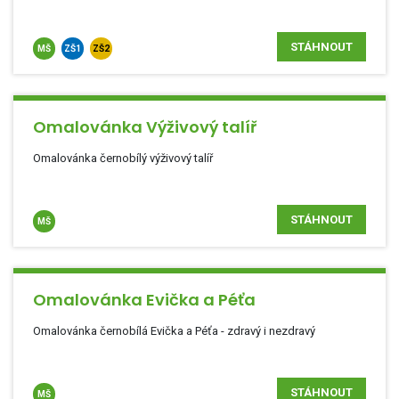
STÁHNOUT
MŠ
ZŠ1
ZŠ2
Omalovánka Výživový talíř
Omalovánka černobílý výživový talíř
STÁHNOUT
MŠ
Omalovánka Evička a Péťa
Omalovánka černobílá Evička a Péťa - zdravý i nezdravý
STÁHNOUT
MŠ