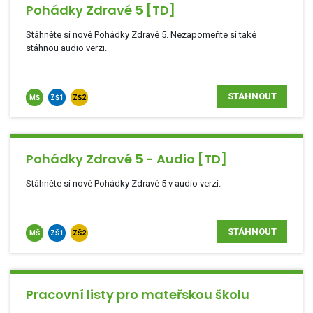
Pohádky Zdravé 5 [TD]
Stáhněte si nové Pohádky Zdravé 5. Nezapomeňte si také
stáhnou audio verzi.
STÁHNOUT
MŠ
ZŠ1
ZŠ2
Pohádky Zdravé 5 - Audio [TD]
Stáhněte si nové Pohádky Zdravé 5 v audio verzi.
STÁHNOUT
MŠ
ZŠ1
ZŠ2
Pracovní listy pro mateřskou školu