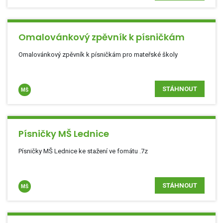
Omalovánkový zpěvník k písničkám
Omalovánkový zpěvník k písničkám pro mateřské školy
STÁHNOUT
MŠ
Písničky MŠ Lednice
Písničky MŠ Lednice ke stažení ve fomátu .7z
STÁHNOUT
MŠ