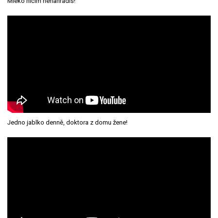
Mléko ničím nenahradíš!
Jedno jablko denně, doktora z domu žene!