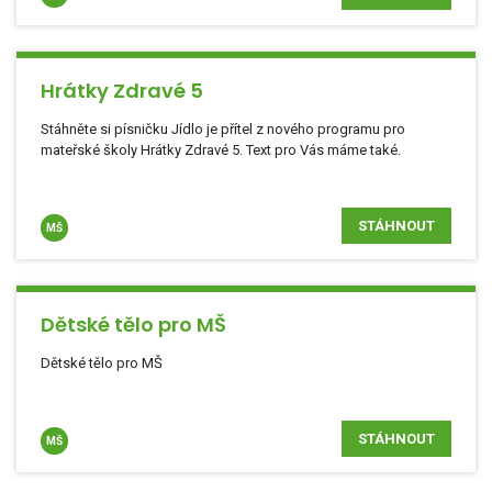
Hrátky Zdravé 5
Stáhněte si písničku Jídlo je přítel z nového programu pro
mateřské školy Hrátky Zdravé 5. Text pro Vás máme také.
STÁHNOUT
MŠ
Dětské tělo pro MŠ
Dětské tělo pro MŠ
STÁHNOUT
MŠ