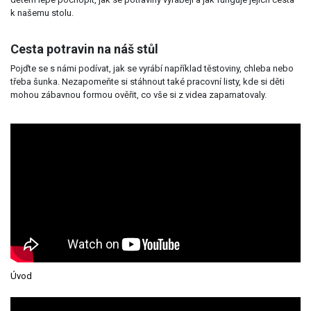
k našemu stolu.
Cesta potravin na náš stůl
Pojďte se s námi podívat, jak se vyrábí například těstoviny, chleba nebo
třeba šunka. Nezapomeňte si stáhnout také pracovní listy, kde si děti
mohou zábavnou formou ověřit, co vše si z videa zapamatovaly.
Úvod