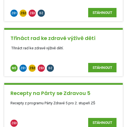
STÁHNOUT
ZŠ1
ZŠ2
ZŠ3
DZ
Třináct rad ke zdravé výživě dětí
Třináct rad ke zdravé výživě dětí.
STÁHNOUT
MŠ
ZŠ1
ZŠ2
ZŠ3
DZ
Recepty na Párty se Zdravou 5
Recepty z programu Párty Zdravé 5 pro 2. stupeň ZŠ
STÁHNOUT
ZŠ3