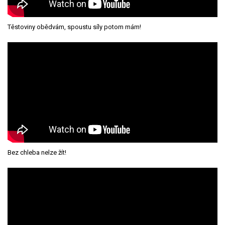
Těstoviny obědvám, spoustu síly potom mám!
Bez chleba nelze žít!