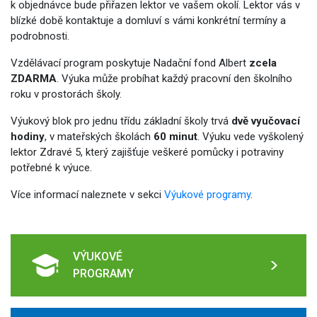
k objednávce bude přiřazen lektor ve vašem okolí. Lektor vás v
blízké době kontaktuje a domluví s vámi konkrétní termíny a
podrobnosti.
Vzdělávací program poskytuje Nadační fond Albert
zcela
ZDARMA
. Výuka může probíhat každý pracovní den školního
roku v prostorách školy.
Výukový blok pro jednu třídu základní školy trvá
dvě vyučovací
hodiny
, v mateřských školách
60 minut
. Výuku vede vyškolený
lektor Zdravé 5, který zajišťuje veškeré pomůcky i potraviny
potřebné k výuce.
Více informací naleznete v sekci
Výukové programy
.
VÝUKOVÉ
PROGRAMY