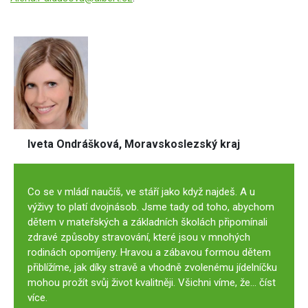
Iveta Ondrášková, Moravskoslezský kraj
Co se v mládí naučíš, ve stáří jako když najdeš. A u
výživy to platí dvojnásob. Jsme tady od toho, abychom
dětem v mateřských a základních školách připomínali
zdravé způsoby stravování, které jsou v mnohých
rodinách opomíjeny. Hravou a zábavou formou dětem
přiblížíme, jak díky stravě a vhodně zvolenému jídelníčku
mohou prožít svůj život kvalitněji. Všichni víme, že...
číst
více.