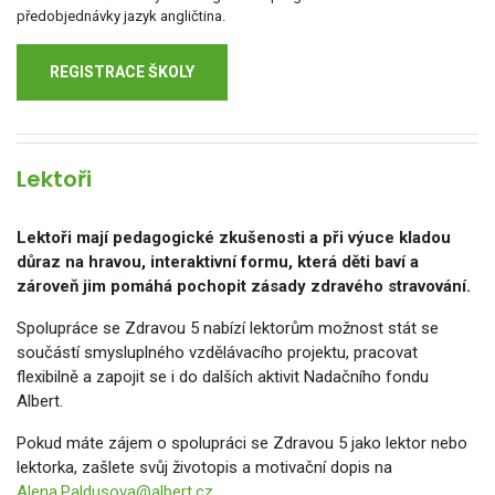
předobjednávky jazyk angličtina.
REGISTRACE ŠKOLY
Lektoři
Lektoři mají pedagogické zkušenosti a při výuce kladou
důraz na hravou, interaktivní formu, která děti baví a
zároveň jim pomáhá pochopit zásady zdravého stravování.
Spolupráce se Zdravou 5 nabízí lektorům možnost stát se
součástí smysluplného vzdělávacího projektu, pracovat
flexibilně a zapojit se i do dalších aktivit Nadačního fondu
Albert.
Pokud máte zájem o spolupráci se Zdravou 5 jako lektor nebo
lektorka, zašlete svůj životopis a motivační dopis na
Alena.Paldusova@albert.cz
.