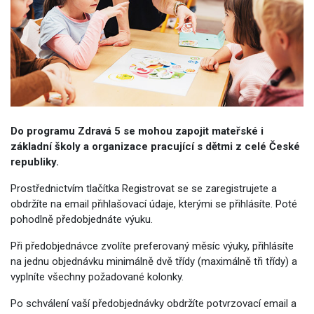
Do programu Zdravá 5 se mohou zapojit mateřské i
základní školy a organizace pracující s dětmi z celé České
republiky.
Prostřednictvím tlačítka Registrovat se se zaregistrujete a
obdržíte na email přihlašovací údaje, kterými se přihlásíte. Poté
pohodlně předobjednáte výuku.
Při předobjednávce zvolíte preferovaný měsíc výuky, přihlásíte
na jednu objednávku minimálně dvě třídy (maximálně tři třídy) a
vyplníte všechny požadované kolonky.
Po schválení vaší předobjednávky obdržíte potvrzovací email a