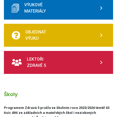
VÝUKOVÉ
MATERIÁLY
OBJEDNAT
VÝUKU
LEKTOŘI
ZDRAVÉ 5
Školy
Programem Zdravá 5 prošlo ve školním roce 2023/2024 téměř 43
tisíc dětí ze základních a mateřských škol i neziskových