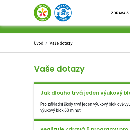
ZDRAVÁ 5
Úvod
Vaše dotazy
Vaše dotazy
Jak dlouho trvá jeden výukový bl
Pro základní školy trvá jeden výukový blok dvě vy
výukový blok 60 minut.
Realizuje Zdravá 5 programy pro 