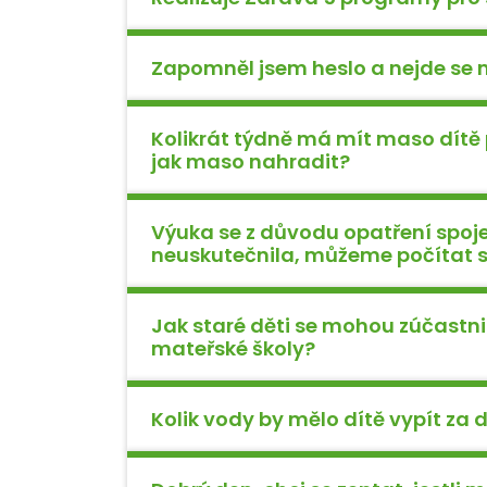
Zapomněl jsem heslo a nejde se mi
Kolikrát týdně má mít maso dítě
jak maso nahradit?
Výuka se z důvodu opatření spoj
neuskutečnila, můžeme počítat
Jak staré děti se mohou zúčastn
mateřské školy?
Kolik vody by mělo dítě vypít za 