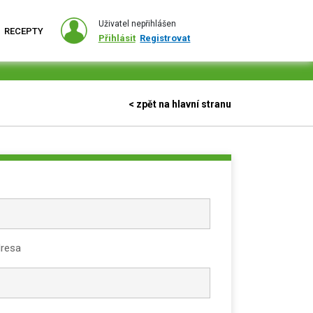
Uživatel nepřihlášen
RECEPTY
Přihlásit
Registrovat
< zpět na hlavní stranu
dresa