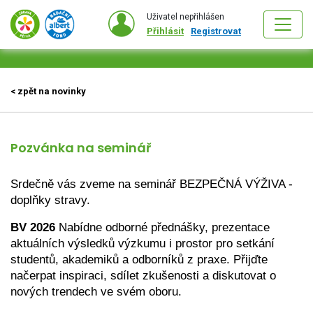
Uživatel nepřihlášen
Přihlásit
Registrovat
< zpět na novinky
Pozvánka na seminář
Srdečně vás zveme na seminář BEZPEČNÁ VÝŽIVA - 
doplňky stravy. 
BV 2026
 Nabídne odborné přednášky, prezentace 
aktuálních výsledků výzkumu i prostor pro setkání 
studentů, akademiků a odborníků z praxe. Přijďte 
načerpat inspiraci, sdílet zkušenosti a diskutovat o 
nových trendech ve svém oboru.