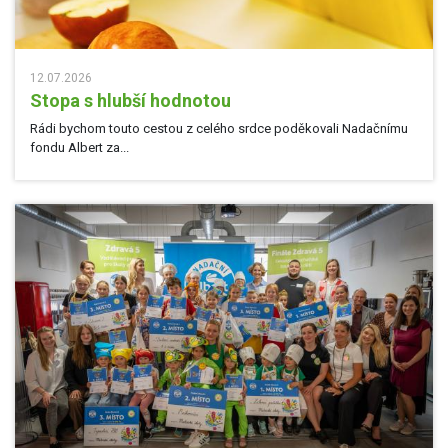
12.07.2026
Stopa s hlubší hodnotou
Rádi bychom touto cestou z celého srdce poděkovali Nadačnímu
fondu Albert za...