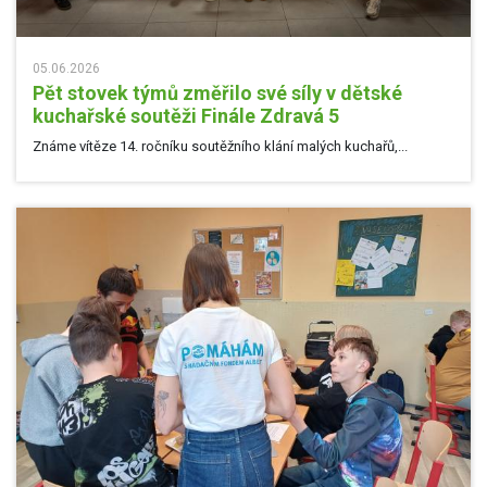
05.06.2026
Pět stovek týmů změřilo své síly v dětské
kuchařské soutěži Finále Zdravá 5
Známe vítěze 14. ročníku soutěžního klání malých kuchařů,...