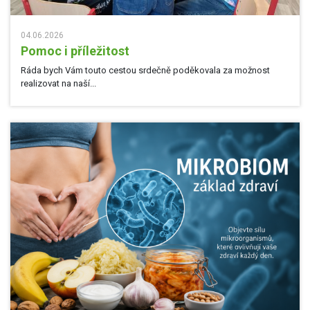
04.06.2026
Pomoc i příležitost
Ráda bych Vám touto cestou srdečně poděkovala za možnost
realizovat na naší...