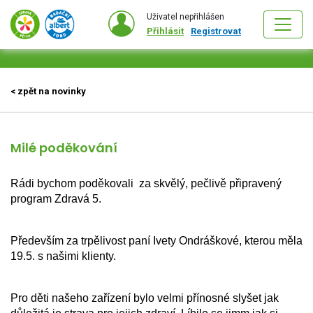
Uživatel nepřihlášen
Přihlásit
Registrovat
< zpět na novinky
Milé poděkování
Rádi bychom poděkovali  za skvělý, pečlivě připravený  
program Zdravá 5.
Především za trpělivost paní Ivety Ondráškové, kterou měla 
19.5. s našimi klienty. 
Pro děti našeho zařízení bylo velmi přínosné slyšet jak 