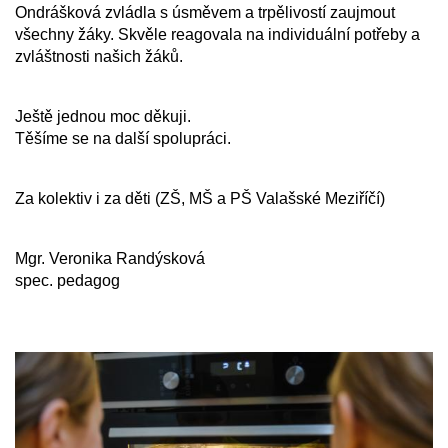
Ondrášková zvládla s úsměvem a trpělivostí zaujmout 
všechny žáky. Skvěle reagovala na individuální potřeby a 
zvláštnosti našich žáků.
Ještě jednou moc děkuji.
Těšíme se na další spolupráci.
Za kolektiv i za děti (ZŠ, MŠ a PŠ Valašské Meziříčí)
Mgr. Veronika Randýsková
spec. pedagog