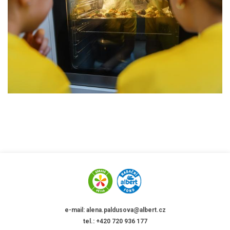
e-mail: alena.paldusova@albert.cz
tel.: +420 720 936 177